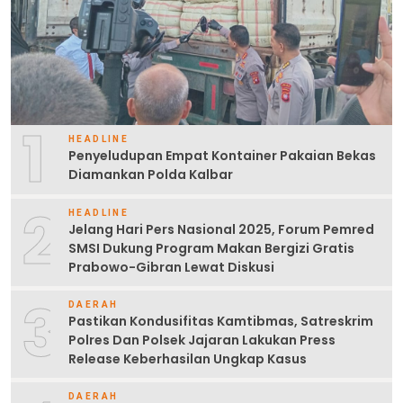
1
HEADLINE
Penyeludupan Empat Kontainer Pakaian Bekas
Diamankan Polda Kalbar
2
HEADLINE
Jelang Hari Pers Nasional 2025, Forum Pemred
SMSI Dukung Program Makan Bergizi Gratis
Prabowo-Gibran Lewat Diskusi
3
DAERAH
Pastikan Kondusifitas Kamtibmas, Satreskrim
Polres Dan Polsek Jajaran Lakukan Press
Release Keberhasilan Ungkap Kasus
DAERAH