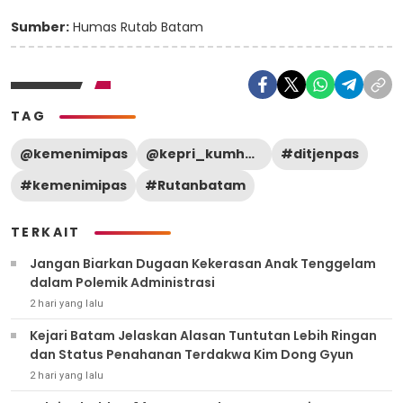
Sumber:
Humas Rutab Batam
TAG
@kemenimipas
@kepri_kumham
#ditjenpas
#kemenimipas
#Rutanbatam
TERKAIT
Jangan Biarkan Dugaan Kekerasan Anak Tenggelam
dalam Polemik Administrasi
2 hari yang lalu
Kejari Batam Jelaskan Alasan Tuntutan Lebih Ringan
dan Status Penahanan Terdakwa Kim Dong Gyun
2 hari yang lalu