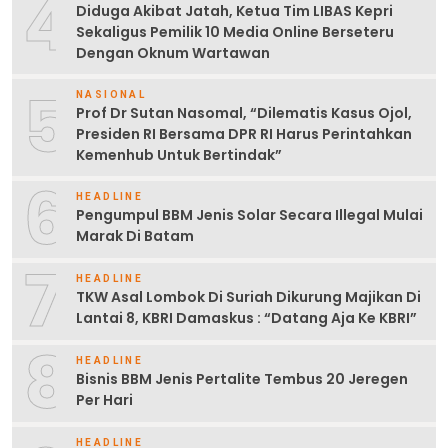
4
Diduga Akibat Jatah, Ketua Tim LIBAS Kepri
Sekaligus Pemilik 10 Media Online Berseteru
Dengan Oknum Wartawan
5
NASIONAL
Prof Dr Sutan Nasomal, “Dilematis Kasus Ojol,
Presiden RI Bersama DPR RI Harus Perintahkan
Kemenhub Untuk Bertindak”
6
HEADLINE
Pengumpul BBM Jenis Solar Secara Illegal Mulai
Marak Di Batam
7
HEADLINE
TKW Asal Lombok Di Suriah Dikurung Majikan Di
Lantai 8, KBRI Damaskus : “Datang Aja Ke KBRI”
8
HEADLINE
Bisnis BBM Jenis Pertalite Tembus 20 Jeregen
Per Hari
HEADLINE