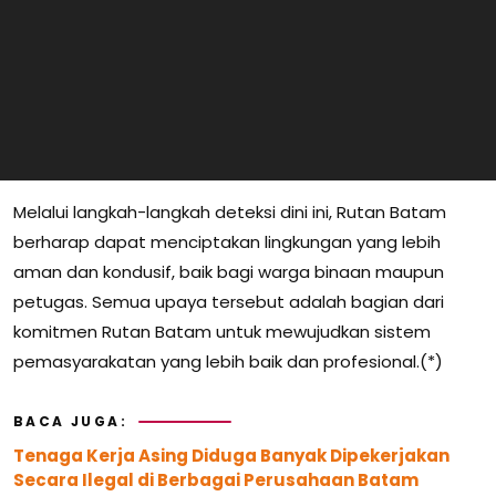
Melalui langkah-langkah deteksi dini ini, Rutan Batam
berharap dapat menciptakan lingkungan yang lebih
aman dan kondusif, baik bagi warga binaan maupun
petugas. Semua upaya tersebut adalah bagian dari
komitmen Rutan Batam untuk mewujudkan sistem
pemasyarakatan yang lebih baik dan profesional.(*)
BACA JUGA:
Tenaga Kerja Asing Diduga Banyak Dipekerjakan
Secara Ilegal di Berbagai Perusahaan Batam