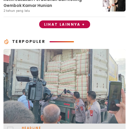
Gembok Kamar Hunian
2 tahun yang lalu
LIHAT LAINNYA +
TERPOPULER
HEADLINE