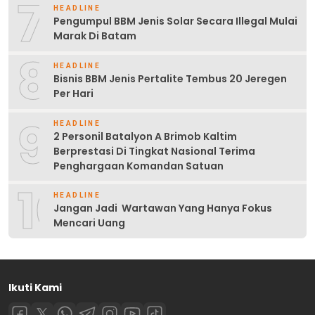
7
HEADLINE
Pengumpul BBM Jenis Solar Secara Illegal Mulai
Marak Di Batam
8
HEADLINE
Bisnis BBM Jenis Pertalite Tembus 20 Jeregen
Per Hari
9
HEADLINE
2 Personil Batalyon A Brimob Kaltim
Berprestasi Di Tingkat Nasional Terima
Penghargaan Komandan Satuan
10
HEADLINE
Jangan Jadi Wartawan Yang Hanya Fokus
Mencari Uang
Ikuti Kami