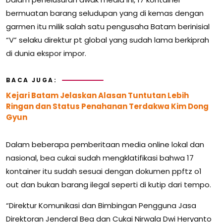
bermuatan barang seludupan yang di kemas dengan
garmen itu milik salah satu pengusaha Batam berinisial
“V” selaku direktur pt global yang sudah lama berkiprah
di dunia ekspor impor.
BACA JUGA:
Kejari Batam Jelaskan Alasan Tuntutan Lebih
Ringan dan Status Penahanan Terdakwa Kim Dong
Gyun
Dalam beberapa pemberitaan media online lokal dan
nasional, bea cukai sudah mengklatifikasi bahwa 17
kontainer itu sudah sesuai dengan dokumen ppftz o1
out dan bukan barang ilegal seperti di kutip dari tempo.
“Direktur Komunikasi dan Bimbingan Pengguna Jasa
Direktoran Jenderal Bea dan Cukai Nirwala Dwi Heryanto