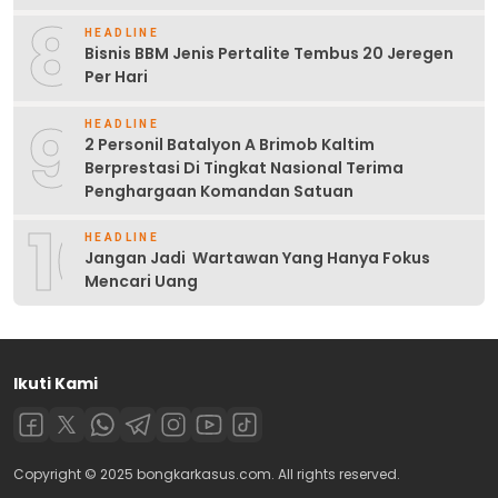
8
HEADLINE
Bisnis BBM Jenis Pertalite Tembus 20 Jeregen
Per Hari
9
HEADLINE
2 Personil Batalyon A Brimob Kaltim
Berprestasi Di Tingkat Nasional Terima
Penghargaan Komandan Satuan
10
HEADLINE
Jangan Jadi Wartawan Yang Hanya Fokus
Mencari Uang
Ikuti Kami
Copyright © 2025 bongkarkasus.com. All rights reserved.