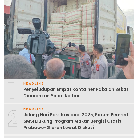
1
HEADLINE
Penyeludupan Empat Kontainer Pakaian Bekas
Diamankan Polda Kalbar
2
HEADLINE
Jelang Hari Pers Nasional 2025, Forum Pemred
SMSI Dukung Program Makan Bergizi Gratis
Prabowo-Gibran Lewat Diskusi