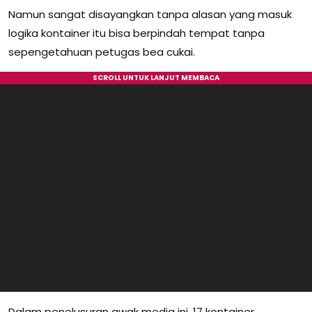
Namun sangat disayangkan tanpa alasan yang masuk
logika kontainer itu bisa berpindah tempat tanpa
sepengetahuan petugas bea cukai.
Dalam penelusuran awak media ini, 17 kontainer