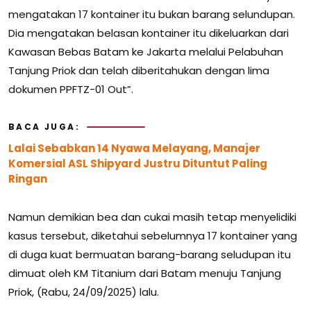
mengatakan 17 kontainer itu bukan barang selundupan.
Dia mengatakan belasan kontainer itu dikeluarkan dari
Kawasan Bebas Batam ke Jakarta melalui Pelabuhan
Tanjung Priok dan telah diberitahukan dengan lima
dokumen PPFTZ-01 Out”.
BACA JUGA:
Lalai Sebabkan 14 Nyawa Melayang, Manajer
Komersial ASL Shipyard Justru Dituntut Paling
Ringan
Namun demikian bea dan cukai masih tetap menyelidiki
kasus tersebut, diketahui sebelumnya 17 kontainer yang
di duga kuat bermuatan barang-barang seludupan itu
dimuat oleh KM Titanium dari Batam menuju Tanjung
Priok, (Rabu, 24/09/2025) lalu.