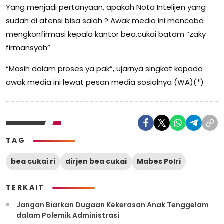
Yang menjadi pertanyaan, apakah Nota Intelijen yang
sudah di atensi bisa salah ? Awak media ini mencoba
mengkonfirmasi kepala kantor bea.cukai batam “zaky
firmansyah”.
“Masih dalam proses ya pak”, ujarnya singkat kepada
awak media ini lewat pesan media sosialnya (WA)(*)
TAG
bea cukai ri
dirjen bea cukai
Mabes Polri
TERKAIT
Jangan Biarkan Dugaan Kekerasan Anak Tenggelam
dalam Polemik Administrasi