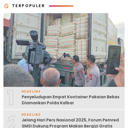
TERPOPULER
1
HEADLINE
Penyeludupan Empat Kontainer Pakaian Bekas
Diamankan Polda Kalbar
2
HEADLINE
Jelang Hari Pers Nasional 2025, Forum Pemred
SMSI Dukung Program Makan Bergizi Gratis