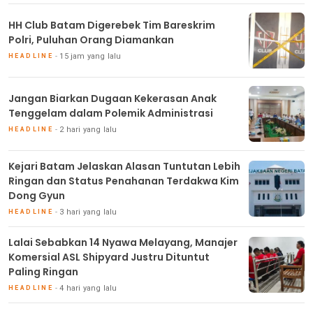
HH Club Batam Digerebek Tim Bareskrim
Polri, Puluhan Orang Diamankan
15 jam yang lalu
HEADLINE
Jangan Biarkan Dugaan Kekerasan Anak
Tenggelam dalam Polemik Administrasi
2 hari yang lalu
HEADLINE
Kejari Batam Jelaskan Alasan Tuntutan Lebih
Ringan dan Status Penahanan Terdakwa Kim
Dong Gyun
3 hari yang lalu
HEADLINE
Lalai Sebabkan 14 Nyawa Melayang, Manajer
Komersial ASL Shipyard Justru Dituntut
Paling Ringan
4 hari yang lalu
HEADLINE