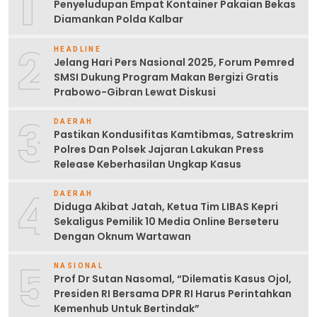
1
Penyeludupan Empat Kontainer Pakaian Bekas
Diamankan Polda Kalbar
2
HEADLINE
Jelang Hari Pers Nasional 2025, Forum Pemred
SMSI Dukung Program Makan Bergizi Gratis
Prabowo-Gibran Lewat Diskusi
3
DAERAH
Pastikan Kondusifitas Kamtibmas, Satreskrim
Polres Dan Polsek Jajaran Lakukan Press
Release Keberhasilan Ungkap Kasus
4
DAERAH
Diduga Akibat Jatah, Ketua Tim LIBAS Kepri
Sekaligus Pemilik 10 Media Online Berseteru
Dengan Oknum Wartawan
5
NASIONAL
Prof Dr Sutan Nasomal, “Dilematis Kasus Ojol,
Presiden RI Bersama DPR RI Harus Perintahkan
Kemenhub Untuk Bertindak”