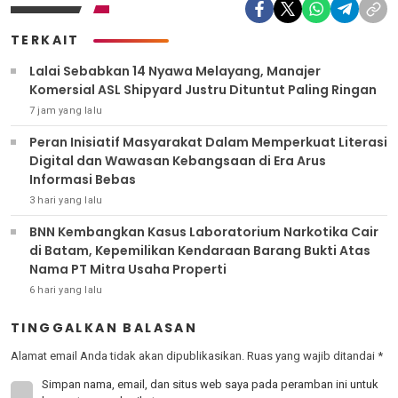
TERKAIT
Lalai Sebabkan 14 Nyawa Melayang, Manajer
Komersial ASL Shipyard Justru Dituntut Paling Ringan
7 jam yang lalu
Peran Inisiatif Masyarakat Dalam Memperkuat Literasi
Digital dan Wawasan Kebangsaan di Era Arus
Informasi Bebas
3 hari yang lalu
BNN Kembangkan Kasus Laboratorium Narkotika Cair
di Batam, Kepemilikan Kendaraan Barang Bukti Atas
Nama PT Mitra Usaha Properti
6 hari yang lalu
TINGGALKAN BALASAN
Alamat email Anda tidak akan dipublikasikan.
Ruas yang wajib ditandai
*
Simpan nama, email, dan situs web saya pada peramban ini untuk