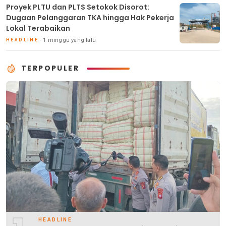
Proyek PLTU dan PLTS Setokok Disorot:
Dugaan Pelanggaran TKA hingga Hak Pekerja
Lokal Terabaikan
1 minggu yang lalu
HEADLINE
TERPOPULER
HEADLINE