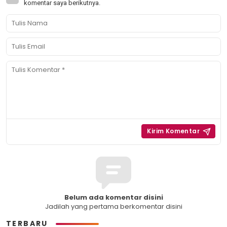
komentar saya berikutnya.
Belum ada komentar disini
Jadilah yang pertama berkomentar disini
TERBARU