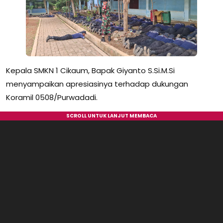
Kepala SMKN 1 Cikaum, Bapak Giyanto S.Si.M.Si
menyampaikan apresiasinya terhadap dukungan
Koramil 0508/Purwadadi.