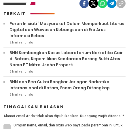
TERKAIT
Peran Inisiatif Masyarakat Dalam Memperkuat Literasi
Digital dan Wawasan Kebangsaan di Era Arus
Informasi Bebas
2 hari yang lalu
BNN Kembangkan Kasus Laboratorium Narkotika Cair
di Batam, Kepemilikan Kendaraan Barang Bukti Atas
Nama PT Mitra Usaha Properti
6 hari yang lalu
BNN dan Bea Cukai Bongkar Jaringan Narkotika
Internasional di Batam, Enam Orang Ditangkap
6 hari yang lalu
TINGGALKAN BALASAN
Alamat email Anda tidak akan dipublikasikan.
Ruas yang wajib ditandai
*
Simpan nama, email, dan situs web saya pada peramban ini untuk