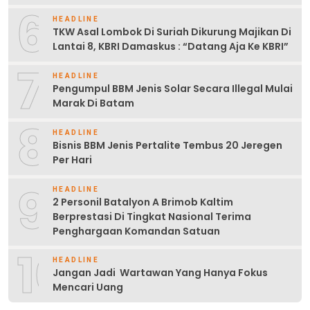
6
HEADLINE
TKW Asal Lombok Di Suriah Dikurung Majikan Di
Lantai 8, KBRI Damaskus : “Datang Aja Ke KBRI”
7
HEADLINE
Pengumpul BBM Jenis Solar Secara Illegal Mulai
Marak Di Batam
8
HEADLINE
Bisnis BBM Jenis Pertalite Tembus 20 Jeregen
Per Hari
9
HEADLINE
2 Personil Batalyon A Brimob Kaltim
Berprestasi Di Tingkat Nasional Terima
Penghargaan Komandan Satuan
10
HEADLINE
Jangan Jadi Wartawan Yang Hanya Fokus
Mencari Uang