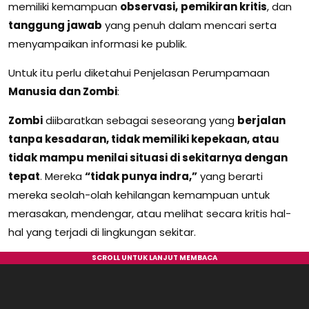
memiliki kemampuan
observasi,
pemikiran kritis
, dan
tanggung jawab
yang penuh dalam mencari serta
menyampaikan informasi ke publik.
Untuk itu perlu diketahui Penjelasan Perumpamaan
Manusia dan Zombi
:
Zombi
diibaratkan sebagai seseorang yang
berjalan
tanpa kesadaran, tidak memiliki kepekaan, atau
tidak mampu menilai situasi di sekitarnya dengan
tepat
. Mereka
“tidak punya indra,”
yang berarti
mereka seolah-olah kehilangan kemampuan untuk
merasakan, mendengar, atau melihat secara kritis hal-
hal yang terjadi di lingkungan sekitar.