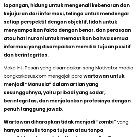
lapangan, hidung untuk mengenali kebenaran dan
kejujuran dari informasi, telinga untuk mendengar
setiap perspektif dengan objektif, lidah untuk
menyampaikan fakta dengan benar, dan perasaan
atau hati nurani untuk memastikan bahwa semua
informasi yang disampaikan memiliki tujuan positif
dan berintegritas.
Maka Inti Pesan yang disampaikan sang Motivator media
bongkarkasus.com mengajak para
wartawan untuk
menjadi “Manusia” dalam artian yang
sesungguhnya, yaitu pribadi yang sadar,
berintegritas, dan menjalankan profesinya dengan
penuh tanggung jawab.
Wartawan diharapkan tidak menjadi “zombi”
yang
hanya menulis tanpa tujuan atau tanpa