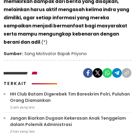
memikirkan dampak dari berita yang disajikan,
melainkan harus aktif mengasah kelima indra yang
dimiliki, agar setiap informasi yang mereka
sampaikan menjadi bermanfaat bagi masyarakat
serta mampu mengungkap kebenaran dengan
berani dan adil
.(*)
Sumber:
Sang Motivator Bapak Priyono
TERKAIT
HH Club Batam Digerebek Tim Bareskrim Polri, Puluhan
Orang Diamankan
2 jam yang lalu
Jangan Biarkan Dugaan Kekerasan Anak Tenggelam
dalam Polemik Administrasi
2 hari yang lalu