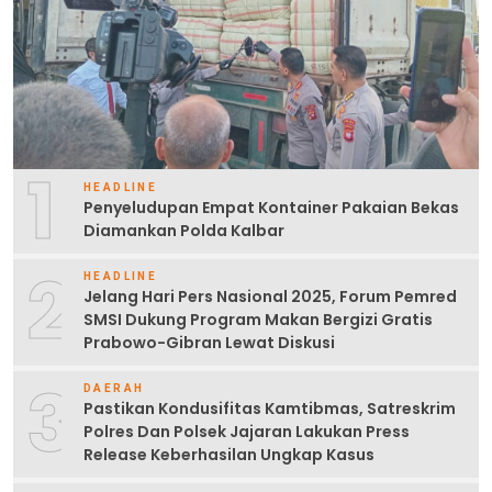
1
HEADLINE
Penyeludupan Empat Kontainer Pakaian Bekas
Diamankan Polda Kalbar
2
HEADLINE
Jelang Hari Pers Nasional 2025, Forum Pemred
SMSI Dukung Program Makan Bergizi Gratis
Prabowo-Gibran Lewat Diskusi
3
DAERAH
Pastikan Kondusifitas Kamtibmas, Satreskrim
Polres Dan Polsek Jajaran Lakukan Press
Release Keberhasilan Ungkap Kasus