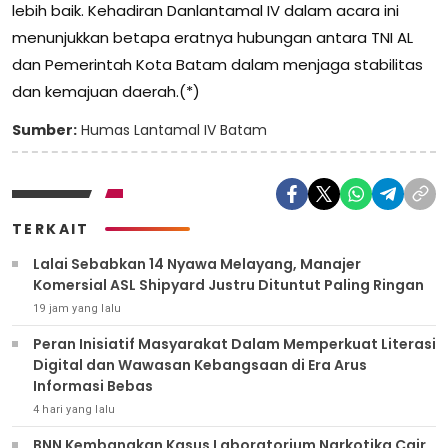
lebih baik. Kehadiran Danlantamal IV dalam acara ini
menunjukkan betapa eratnya hubungan antara TNI AL
dan Pemerintah Kota Batam dalam menjaga stabilitas
dan kemajuan daerah.(*)
Sumber:
Humas Lantamal IV Batam
TERKAIT
Lalai Sebabkan 14 Nyawa Melayang, Manajer
Komersial ASL Shipyard Justru Dituntut Paling Ringan
19 jam yang lalu
Peran Inisiatif Masyarakat Dalam Memperkuat Literasi
Digital dan Wawasan Kebangsaan di Era Arus
Informasi Bebas
4 hari yang lalu
BNN Kembangkan Kasus Laboratorium Narkotika Cair