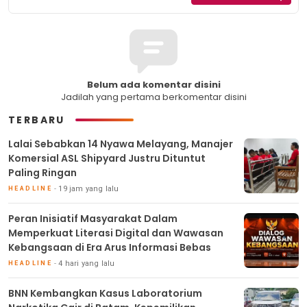
Belum ada komentar disini
Jadilah yang pertama berkomentar disini
TERBARU
Lalai Sebabkan 14 Nyawa Melayang, Manajer
Komersial ASL Shipyard Justru Dituntut
Paling Ringan
19 jam yang lalu
HEADLINE
Peran Inisiatif Masyarakat Dalam
Memperkuat Literasi Digital dan Wawasan
Kebangsaan di Era Arus Informasi Bebas
4 hari yang lalu
HEADLINE
BNN Kembangkan Kasus Laboratorium