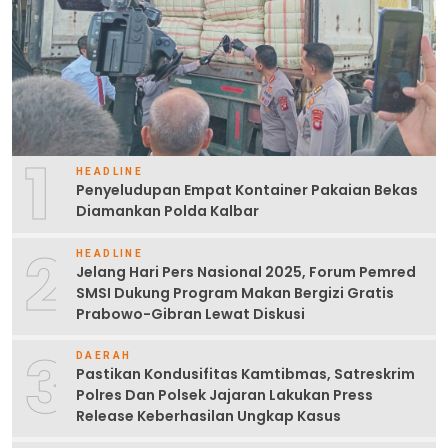
1
HEADLINE
Penyeludupan Empat Kontainer Pakaian Bekas
Diamankan Polda Kalbar
2
HEADLINE
Jelang Hari Pers Nasional 2025, Forum Pemred
SMSI Dukung Program Makan Bergizi Gratis
Prabowo-Gibran Lewat Diskusi
3
DAERAH
Pastikan Kondusifitas Kamtibmas, Satreskrim
Polres Dan Polsek Jajaran Lakukan Press
Release Keberhasilan Ungkap Kasus