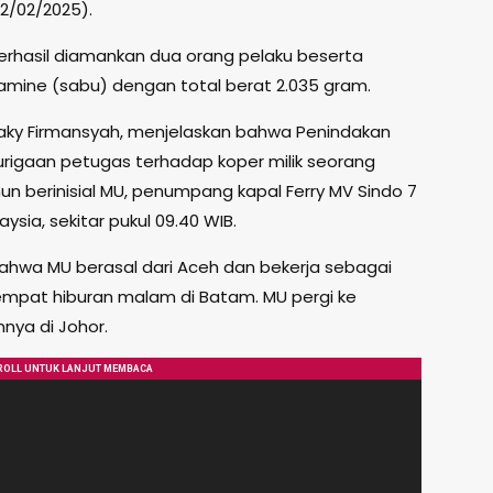
02/02/2025).
berhasil diamankan dua orang pelaku beserta
mine (sabu) dengan total berat 2.035 gram.
aky Firmansyah, menjelaskan bahwa Penindakan
urigaan petugas terhadap koper milik seorang
un berinisial MU, penumpang kapal Ferry MV Sindo 7
ysia, sekitar pukul 09.40 WIB.
bahwa MU berasal dari Aceh dan bekerja sebagai
tempat hiburan malam di Batam. MU pergi ke
nya di Johor.