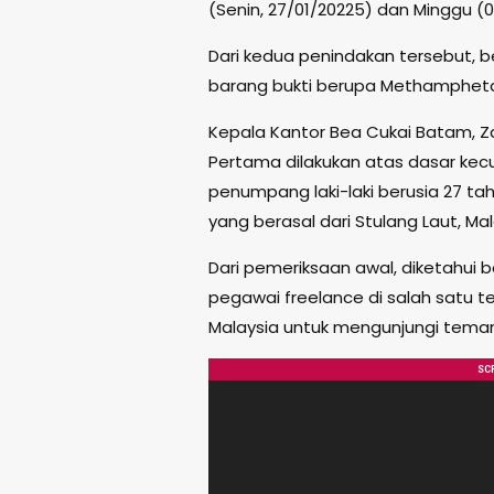
(Senin, 27/01/20225) dan Minggu (
Dari kedua penindakan tersebut, 
barang bukti berupa Methampheta
Kepala Kantor Bea Cukai Batam, Z
Pertama dilakukan atas dasar kec
penumpang laki-laki berusia 27 tah
yang berasal dari Stulang Laut, Mala
Dari pemeriksaan awal, diketahui 
pegawai freelance di salah satu 
Malaysia untuk mengunjungi teman