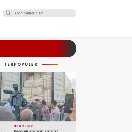
TERPOPULER
HEADLINE
Penyeludupan Empat