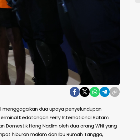
sil menggagalkan dua upaya penyelundupan
i Terminal Kedatangan Ferry International Batam
an Domestik Hang Nadim oleh dua orang WNI yang
mpat hiburan malam dan Ibu Rumah Tangga,