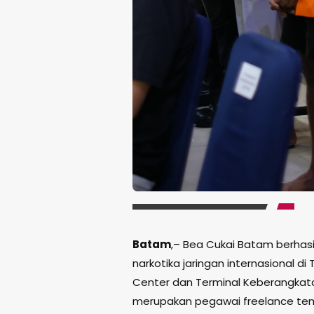
Batam
,– Bea Cukai Batam berha
narkotika jaringan internasional d
Center dan Terminal Keberangkat
merupakan pegawai freelance te