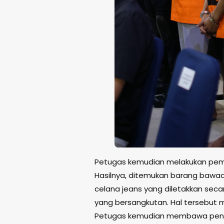
Petugas kemudian melakukan peme
Hasilnya, ditemukan barang bawaan
celana jeans yang diletakkan seca
yang bersangkutan. Hal tersebut
Petugas kemudian membawa penum