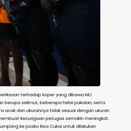
riksaan terhadap koper yang dibawa MU.
 berupa selimut, beberapa helai pakaian, serta
ra acak dan ukurannya tidak sesuai dengan ukuran
 membuat kecurigaan petugas semakin meningkat.
pang ke posko Bea Cukai untuk dilakukan