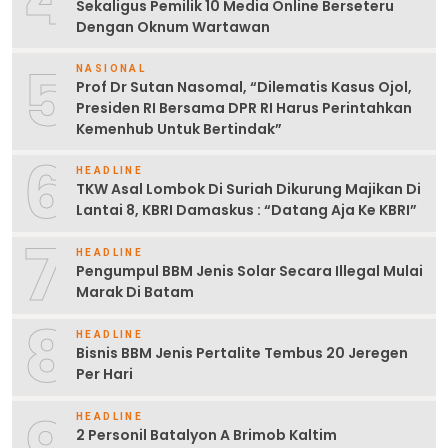
Sekaligus Pemilik 10 Media Online Berseteru
Dengan Oknum Wartawan
5
NASIONAL
Prof Dr Sutan Nasomal, “Dilematis Kasus Ojol,
Presiden RI Bersama DPR RI Harus Perintahkan
Kemenhub Untuk Bertindak”
6
HEADLINE
TKW Asal Lombok Di Suriah Dikurung Majikan Di
Lantai 8, KBRI Damaskus : “Datang Aja Ke KBRI”
7
HEADLINE
Pengumpul BBM Jenis Solar Secara Illegal Mulai
Marak Di Batam
8
HEADLINE
Bisnis BBM Jenis Pertalite Tembus 20 Jeregen
Per Hari
HEADLINE
2 Personil Batalyon A Brimob Kaltim