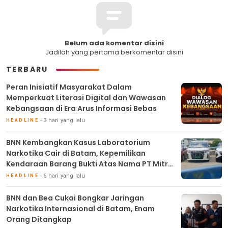
Belum ada komentar disini
Jadilah yang pertama berkomentar disini
TERBARU
Peran Inisiatif Masyarakat Dalam
Memperkuat Literasi Digital dan Wawasan
Kebangsaan di Era Arus Informasi Bebas
3 hari yang lalu
HEADLINE
BNN Kembangkan Kasus Laboratorium
Narkotika Cair di Batam, Kepemilikan
Kendaraan Barang Bukti Atas Nama PT Mitra
Usaha Properti
6 hari yang lalu
HEADLINE
BNN dan Bea Cukai Bongkar Jaringan
Narkotika Internasional di Batam, Enam
Orang Ditangkap