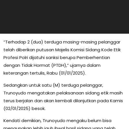
“Terhadap 2 (dua) terduga masing-masing pelanggar
telah diberikan putusan Majelis Komisi Sidang Kode Etik
Profesi Polri dijatuhi sanksi berupa Pemberhentian
dengan Tidak Hormat (PTDH),” ujarnya dalam
keterangan tertulis, Rabu (01/01/2025).
Sedangkan untuk satu (M) terduga pelanggar,
Trunoyudo mengatakan pelaksanaan sidang etik masih
terus berjalan dan akan kembali dilanjutkan pada Kamis
(02/01/2025) besok.
Kendati demikian, Trunoyudo mengaku belum bisa
mengungkap lebih jauh ihwal hasil sidang yang telah