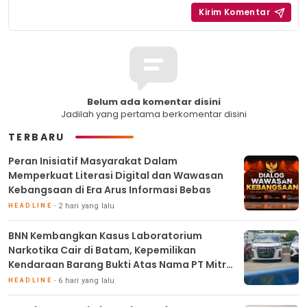
Belum ada komentar disini
Jadilah yang pertama berkomentar disini
TERBARU
Peran Inisiatif Masyarakat Dalam
Memperkuat Literasi Digital dan Wawasan
Kebangsaan di Era Arus Informasi Bebas
2 hari yang lalu
HEADLINE
BNN Kembangkan Kasus Laboratorium
Narkotika Cair di Batam, Kepemilikan
Kendaraan Barang Bukti Atas Nama PT Mitra
Usaha Properti
6 hari yang lalu
HEADLINE