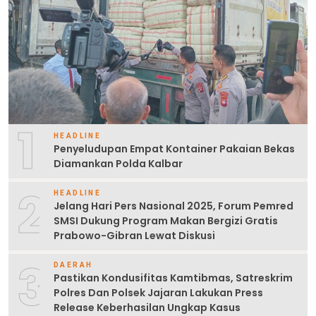
1
HEADLINE
Penyeludupan Empat Kontainer Pakaian Bekas
Diamankan Polda Kalbar
2
HEADLINE
Jelang Hari Pers Nasional 2025, Forum Pemred
SMSI Dukung Program Makan Bergizi Gratis
Prabowo-Gibran Lewat Diskusi
3
DAERAH
Pastikan Kondusifitas Kamtibmas, Satreskrim
Polres Dan Polsek Jajaran Lakukan Press
Release Keberhasilan Ungkap Kasus