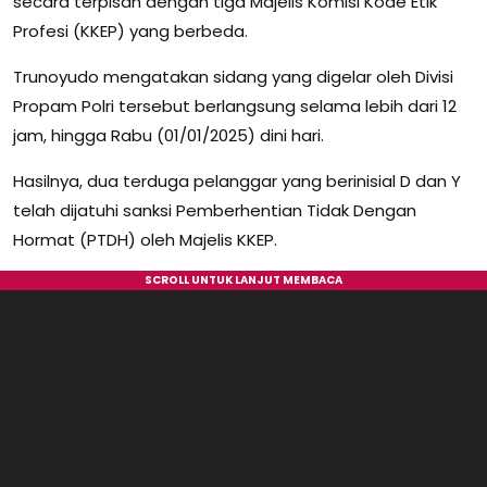
secara terpisah dengan tiga Majelis Komisi Kode Etik
Profesi (KKEP) yang berbeda.
Trunoyudo mengatakan sidang yang digelar oleh Divisi
Propam Polri tersebut berlangsung selama lebih dari 12
jam, hingga Rabu (01/01/2025) dini hari.
Hasilnya, dua terduga pelanggar yang berinisial D dan Y
telah dijatuhi sanksi Pemberhentian Tidak Dengan
Hormat (PTDH) oleh Majelis KKEP.