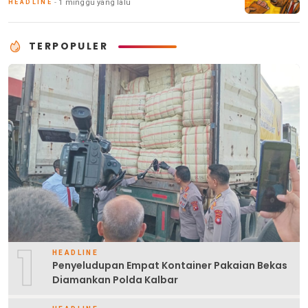
1 minggu yang lalu
HEADLINE
TERPOPULER
1
HEADLINE
Penyeludupan Empat Kontainer Pakaian Bekas
Diamankan Polda Kalbar