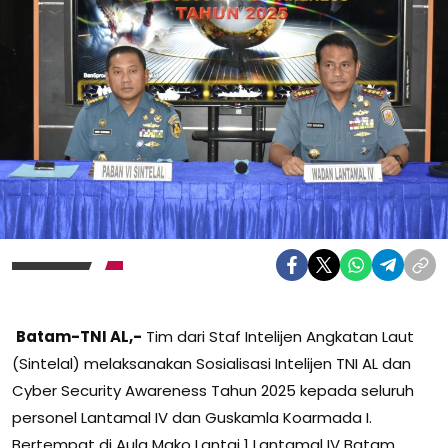
Batam-TNI AL,-
Tim dari Staf Intelijen Angkatan Laut
(Sintelal) melaksanakan Sosialisasi Intelijen TNI AL dan
Cyber Security Awareness Tahun 2025 kepada seluruh
personel Lantamal IV dan Guskamla Koarmada I.
Bertempat di Aula Mako Lantai 1 Lantamal IV Batam.