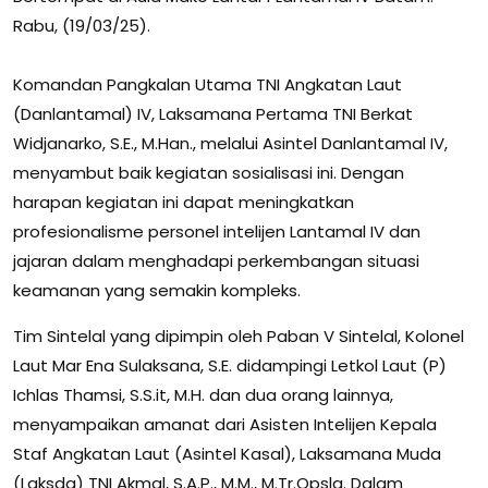
Rabu, (19/03/25).
Komandan Pangkalan Utama TNI Angkatan Laut
(Danlantamal) IV, Laksamana Pertama TNI Berkat
Widjanarko, S.E., M.Han., melalui Asintel Danlantamal IV,
menyambut baik kegiatan sosialisasi ini. Dengan
harapan kegiatan ini dapat meningkatkan
profesionalisme personel intelijen Lantamal IV dan
jajaran dalam menghadapi perkembangan situasi
keamanan yang semakin kompleks.
Tim Sintelal yang dipimpin oleh Paban V Sintelal, Kolonel
Laut Mar Ena Sulaksana, S.E. didampingi Letkol Laut (P)
Ichlas Thamsi, S.S.it, M.H. dan dua orang lainnya,
menyampaikan amanat dari Asisten Intelijen Kepala
Staf Angkatan Laut (Asintel Kasal), Laksamana Muda
(Laksda) TNI Akmal, S.A.P., M.M., M.Tr.Opsla. Dalam