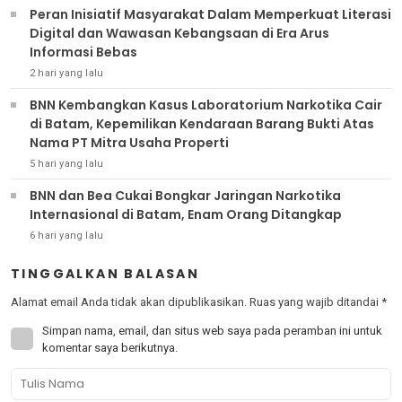
Peran Inisiatif Masyarakat Dalam Memperkuat Literasi
Digital dan Wawasan Kebangsaan di Era Arus
Informasi Bebas
2 hari yang lalu
BNN Kembangkan Kasus Laboratorium Narkotika Cair
di Batam, Kepemilikan Kendaraan Barang Bukti Atas
Nama PT Mitra Usaha Properti
5 hari yang lalu
BNN dan Bea Cukai Bongkar Jaringan Narkotika
Internasional di Batam, Enam Orang Ditangkap
6 hari yang lalu
TINGGALKAN BALASAN
Alamat email Anda tidak akan dipublikasikan.
Ruas yang wajib ditandai
*
Simpan nama, email, dan situs web saya pada peramban ini untuk
komentar saya berikutnya.