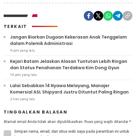
TERKAIT
Jangan Biarkan Dugaan Kekerasan Anak Tenggelam
dalam Polemik Administrasi
9 jam yang lalu
Kejari Batam Jelaskan Alasan Tuntutan Lebih Ringan
dan Status Penahanan Terdakwa Kim Dong Gyun
14 jam yang lalu
Lalai Sebabkan 14 Nyawa Melayang, Manajer
Komersial ASL Shipyard Justru Dituntut Paling Ringan
2 hari yang lalu
TINGGALKAN BALASAN
Alamat email Anda tidak akan dipublikasikan.
Ruas yang wajib ditandai
*
Simpan nama, email, dan situs web saya pada peramban ini untuk