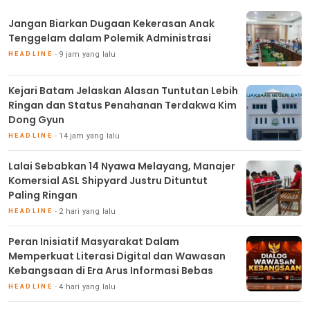
Jangan Biarkan Dugaan Kekerasan Anak
Tenggelam dalam Polemik Administrasi
9 jam yang lalu
HEADLINE
Kejari Batam Jelaskan Alasan Tuntutan Lebih
Ringan dan Status Penahanan Terdakwa Kim
Dong Gyun
14 jam yang lalu
HEADLINE
Lalai Sebabkan 14 Nyawa Melayang, Manajer
Komersial ASL Shipyard Justru Dituntut
Paling Ringan
2 hari yang lalu
HEADLINE
Peran Inisiatif Masyarakat Dalam
Memperkuat Literasi Digital dan Wawasan
Kebangsaan di Era Arus Informasi Bebas
4 hari yang lalu
HEADLINE