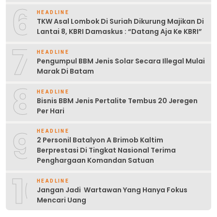
6
HEADLINE
TKW Asal Lombok Di Suriah Dikurung Majikan Di
Lantai 8, KBRI Damaskus : “Datang Aja Ke KBRI”
7
HEADLINE
Pengumpul BBM Jenis Solar Secara Illegal Mulai
Marak Di Batam
8
HEADLINE
Bisnis BBM Jenis Pertalite Tembus 20 Jeregen
Per Hari
9
HEADLINE
2 Personil Batalyon A Brimob Kaltim
Berprestasi Di Tingkat Nasional Terima
Penghargaan Komandan Satuan
10
HEADLINE
Jangan Jadi Wartawan Yang Hanya Fokus
Mencari Uang