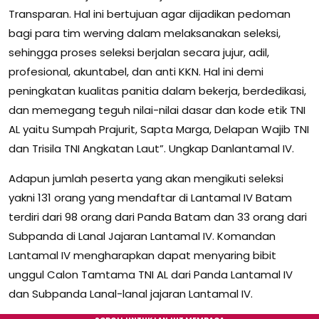
Transparan. Hal ini bertujuan agar dijadikan pedoman
bagi para tim werving dalam melaksanakan seleksi,
sehingga proses seleksi berjalan secara jujur, adil,
profesional, akuntabel, dan anti KKN. Hal ini demi
peningkatan kualitas panitia dalam bekerja, berdedikasi,
dan memegang teguh nilai-nilai dasar dan kode etik TNI
AL yaitu Sumpah Prajurit, Sapta Marga, Delapan Wajib TNI
dan Trisila TNI Angkatan Laut”. Ungkap Danlantamal IV.
Adapun jumlah peserta yang akan mengikuti seleksi
yakni 131 orang yang mendaftar di Lantamal IV Batam
terdiri dari 98 orang dari Panda Batam dan 33 orang dari
Subpanda di Lanal Jajaran Lantamal IV. Komandan
Lantamal IV mengharapkan dapat menyaring bibit
unggul Calon Tamtama TNI AL dari Panda Lantamal IV
dan Subpanda Lanal-lanal jajaran Lantamal IV.