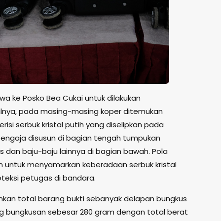
 ke Posko Bea Cukai untuk dilakukan
ilnya, pada masing-masing koper ditemukan
isi serbuk kristal putih yang diselipkan pada
 sengaja disusun di bagian tengah tumpukan
s dan baju-baju lainnya di bagian bawah. Pola
n untuk menyamarkan keberadaan serbuk kristal
teksi petugas di bandara.
nkan total barang bukti sebanyak delapan bungkus
 bungkusan sebesar 280 gram dengan total berat