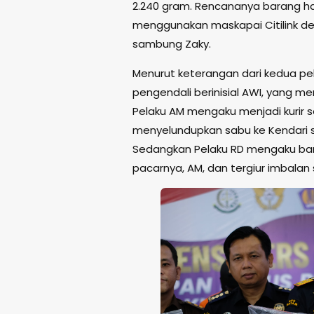
2.240 gram. Rencananya barang ha
menggunakan maskapai Citilink de
sambung Zaky.
Menurut keterangan dari kedua pel
pengendali berinisial AWI, yang m
Pelaku AM mengaku menjadi kurir 
menyelundupkan sabu ke Kendari s
Sedangkan Pelaku RD mengaku baru 
pacarnya, AM, dan tergiur imbalan 