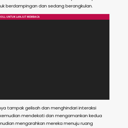
k berdampingan dan sedang berangkulan.
a tampak gelisah dan menghindari interaksi
 kemudian mendekati dan mengamankan kedua
mudian mengarahkan mereka menuju ruang