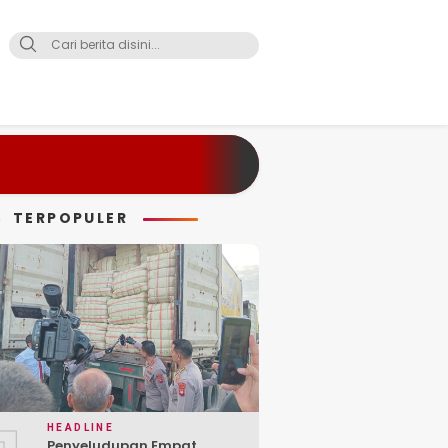
TERPOPULER
HEADLINE
Penyeludupan Empat