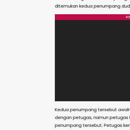
ditemukan kedua penumpang dudu
Kedua penumpang tersebut awalny
dengan petugas, namun petugas
penumpang tersebut. Petugas ke