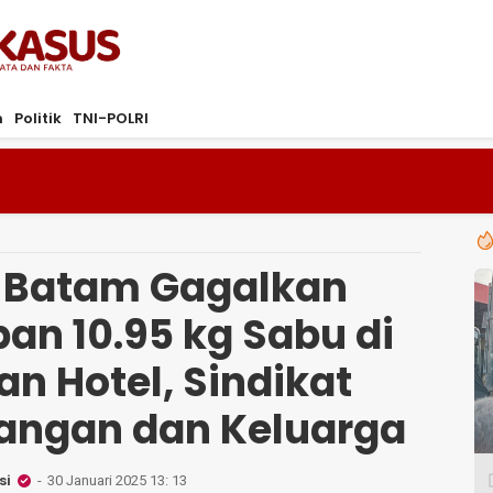
ta dan Fakta
m
Politik
TNI-POLRI
 Batam Gagalkan
an 10.95 kg Sabu di
n Hotel, Sindikat
sangan dan Keluarga
si
30 Januari 2025 13: 13