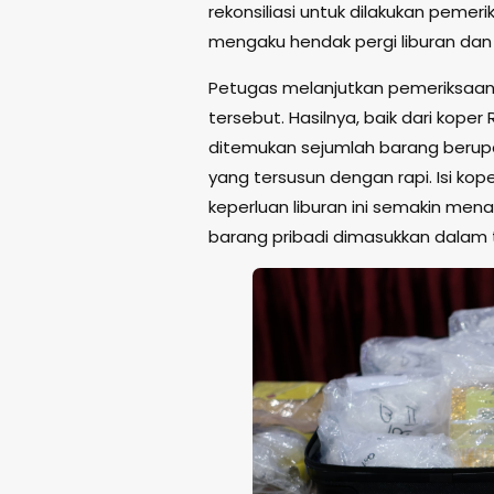
rekonsiliasi untuk dilakukan pem
mengaku hendak pergi liburan da
Petugas melanjutkan pemeriksaa
tersebut. Hasilnya, baik dari kop
ditemukan sejumlah barang berupa
yang tersusun dengan rapi. Isi ko
keperluan liburan ini semakin me
barang pribadi dimasukkan dalam t