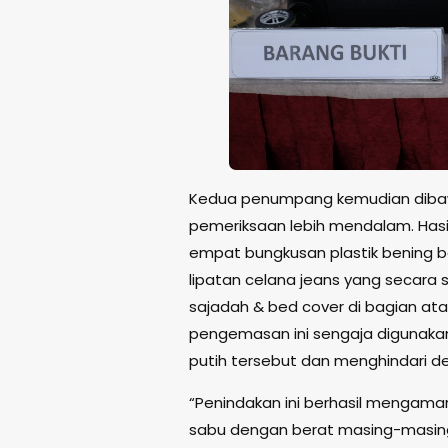
Kedua penumpang kemudian dibawa
pemeriksaan lebih mendalam. Has
empat bungkusan plastik bening ber
lipatan celana jeans yang secara
sajadah & bed cover di bagian ata
pengemasan ini sengaja digunaka
putih tersebut dan menghindari de
“Penindakan ini berhasil mengama
sabu dengan berat masing-masing