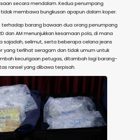
eriksaan secara mendalam. Kedua penumpang
n tidak membawa bungkusan apapun dalam koper.
n terhadap barang bawaan dua orang penumpang
er RD dan AM menunjukkan kesamaan pola, di mana
 sajadah, selimut, serta beberapa celana jeans
per yang terlihat seragam dan tidak umum untuk
nambah kecurigaan petugas, ditambah lagi barang-
as ransel yang dibawa terpisah.