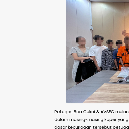
Petugas Bea Cukai & AVSEC mulan
dalam masing-masing koper yang te
dasar kecurigaan tersebut petuga